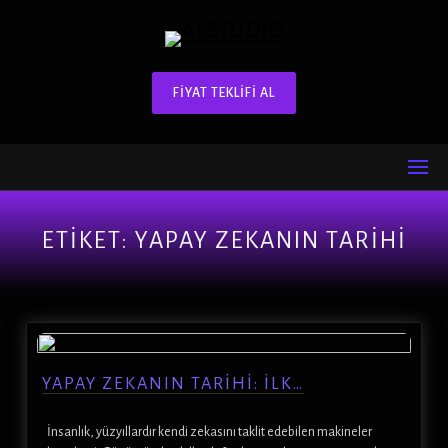
FIYAT TEKLIFI AL
ETIKET:
YAPAY ZEKANIN TARIHI
YAPAY ZEKANIN TARIHI: İLK…
İnsanlık, yüzyıllardır kendi zekasını taklit edebilen makineler