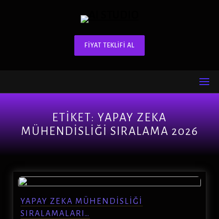
FIYAT TEKLIFI AL
ETIKET:
YAPAY ZEKA
MÜHENDISLIĞI SIRALAMA 2026
YAPAY ZEKA MÜHENDISLIĞI
SIRALAMALARI…