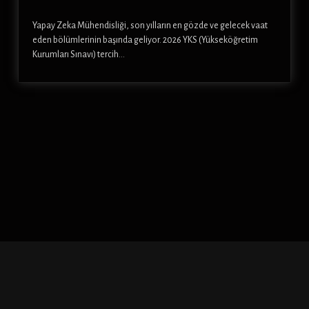
Yapay Zeka Mühendisliği, son yılların en gözde ve gelecek vaat
eden bölümlerinin başında geliyor. 2026 YKS (Yükseköğretim
Kurumları Sınavı) tercih…